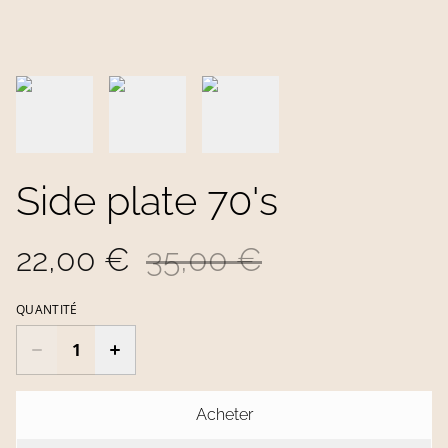
Side plate 70's
22,00 €
35,00 €
QUANTITÉ
Acheter