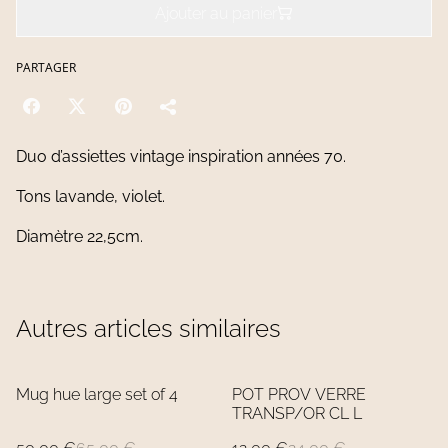
Ajouter au panier
PARTAGER
Duo d’assiettes vintage inspiration années 70.
Tons lavande, violet.
Diamètre 22,5cm.
Autres articles similaires
%
%
Mug hue large set of 4
POT PROV VERRE
TRANSP/OR CL L