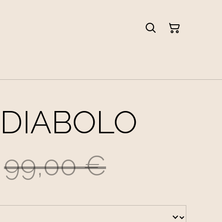
 DIABOLO
99,00 €