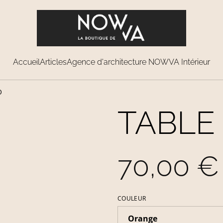
Accueil
Articles
Agence d'architecture NOWVA Intérieur
O
TABLE
70,00 €
COULEUR