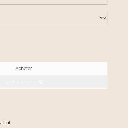
Acheter
Ajouter au panier
alent