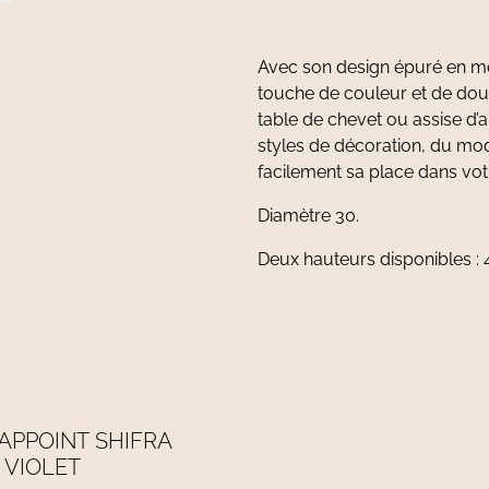
Avec son design épuré en mé
touche de couleur et de douc
table de chevet ou assise d’
styles de décoration, du mode
facilement sa place dans vot
Diamètre 30.
Deux hauteurs disponibles : 
APPOINT SHIFRA
 VIOLET