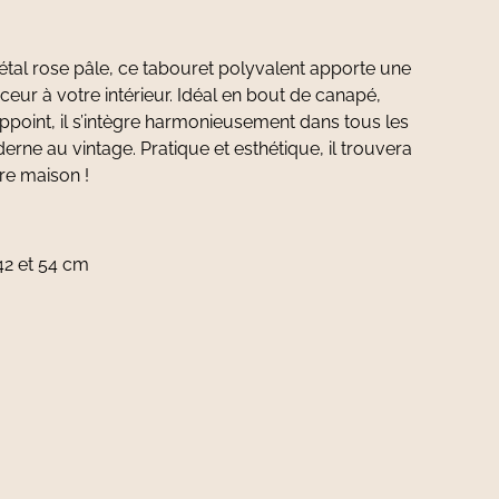
tal rose pâle, ce tabouret polyvalent apporte une
eur à votre intérieur. Idéal en bout de canapé,
appoint, il s’intègre harmonieusement dans tous les
rne au vintage. Pratique et esthétique, il trouvera
re maison !
42 et 54 cm