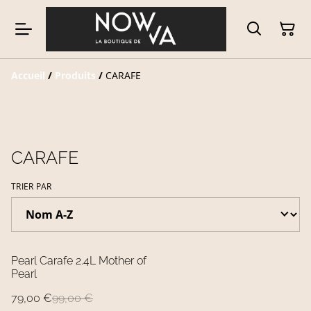
Accueil
/
Produits
/
CARAFE
CARAFE
TRIER PAR
%
Pearl Carafe 2.4L Mother of
Pearl
79,00 €
99,00 €