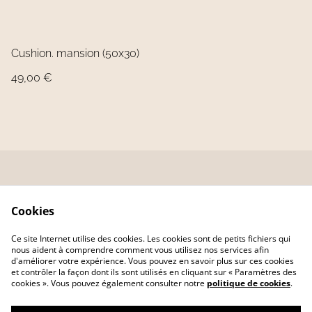
Cushion. mansion (50x30)
49,00 €
Contactez-nous
Conditions
Cookies
formulaire
Politique de
Politique de cookies
Ce site Internet utilise des cookies. Les cookies sont de petits fichiers qui
confidentialité
nous aident à comprendre comment vous utilisez nos services afin
d'améliorer votre expérience. Vous pouvez en savoir plus sur ces cookies
et contrôler la façon dont ils sont utilisés en cliquant sur « Paramètres des
cookies ». Vous pouvez également consulter notre
politique de cookies
.