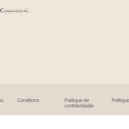
 €
390,00 €
us
Conditions
Politique de
Politiqu
confidentialité