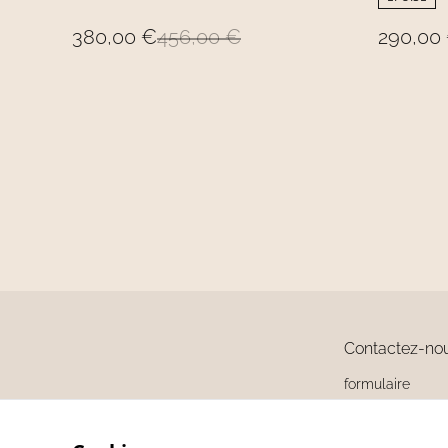
380,00 €
456,00 €
290,00
Contactez-no
formulaire