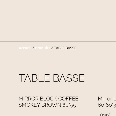
Accueil
/
Produits
/
TABLE BASSE
TABLE BASSE
%
%
MIRROR BLOCK COFFEE
Mirror 
SMOKEY BROWN 80*55
60*60*
ÉPUISÉ