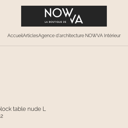
Accueil
Articles
Agence d'architecture NOWVA Intérieur
block table nude L
32